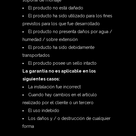
soporte de montaje
El producto no está dañado
El producto ha sido utilizado para los fines
previstos para los que fue desarrollado
El producto no presenta daños por agua /
humedad / sobre extensión
El producto ha sido debidamente
transportados
El producto posee un sello intacto
La garantía no es aplicable en los
siguientes casos:
La instalación fue incorrect
Cuando hay cambios en el artículo
realizado por el cliente o un tercero
El uso indebido
Los daños y / o destrucción de cualquier
forma