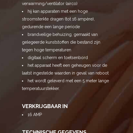
verwarming/ventilator (airco)
hij kan apparaten met een hoge
stroomsterkte dragen (tot 16 ampère),
gedurende een lange periode
brandveilige behuizing, gemaakt van
gelegeerde kunststoffen die bestand zijn
tegen hoge temperaturen
digitaal scherm en toetsenbord
het apparaat heeft een geheugen voor de
laatst ingestelde waarden in geval van reboot
het wordt geleverd met een 5 meter lange
temperatuurstekker.
VERKRIJGBAAR IN
16 AMP
TECHNISCHE GEGEVENS